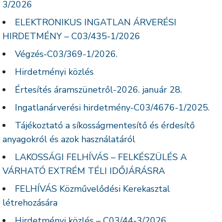
3/2026
ELEKTRONIKUS INGATLAN ÁRVERÉSI
HIRDETMÉNY – C03/435-1/2026
Végzés-C03/369-1/2026.
Hirdetményi közlés
Értesítés áramszünetről-2026. január 28.
Ingatlanárverési hirdetmény-C03/4676-1/2025.
Tájékoztató a síkosságmentesítő és érdesítő
anyagokról és azok használatáról
LAKOSSÁGI FELHÍVÁS – FELKÉSZÜLÉS A
VÁRHATÓ EXTRÉM TÉLI IDŐJÁRÁSRA
FELHÍVÁS Közművelődési Kerekasztal
létrehozására
Hirdetményi közlés – C03/44-3/2026.