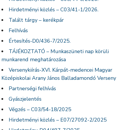
Hirdetményi közlés – C03/41-1/2026.
Talált tárgy – kerékpár
Felhívás
Értesítés-D0/436-7/2025.
TÁJÉKOZTATÓ – Munkaszüneti nap körüli
munkarend meghatározása
Versenykiírás-XVI. Kárpát-medencei Magyar
Középiskolai Arany János Balladamondó Verseny
Partnerségi felhívás
Gyászjelentés
Végzés – C03/54-18/2025
Hirdetményi közlés – E07/27092-2/2025