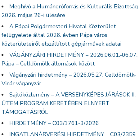
Meghívó a Humánerőforrás és Kulturális Bizottság
2026. május 26-i ülésére
A Pápai Polgármesteri Hivatal Közterület-
felügyelete által 2026. évben Pápa város
közterületeiről elszállított gépjárművek adatai
VÁGÁNYZÁRI HIRDETMÉNY – 2026.06.01.-06.07.
Pápa – Celldömölk állomások között
Vágányzári hirdetmény – 2026.05.27. Celldömölk-
Vinár vágányzár
Sajtóközlemény – A VERSENYKÉPES JÁRÁSOK II.
ÜTEM PROGRAM KERETÉBEN ELNYERT
TÁMOGATÁSRÓL
HIRDETMÉNY – C03/1761-3/2026
INGATLANÁRVERÉSI HIRDETMÉNY – C03/2359-