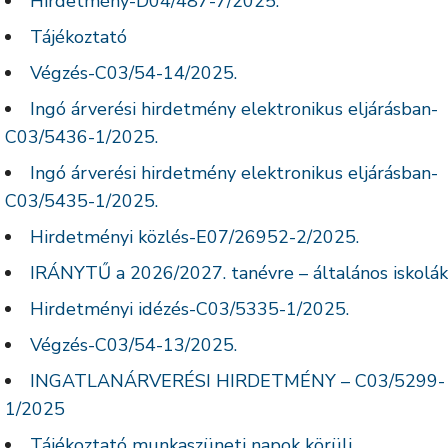
Hirdetmény-D04/487-7/2025.
Tájékoztató
Végzés-C03/54-14/2025.
Ingó árverési hirdetmény elektronikus eljárásban-
C03/5436-1/2025.
Ingó árverési hirdetmény elektronikus eljárásban-
C03/5435-1/2025.
Hirdetményi közlés-E07/26952-2/2025.
IRÁNYTŰ a 2026/2027. tanévre – általános iskolák
Hirdetményi idézés-C03/5335-1/2025.
Végzés-C03/54-13/2025.
INGATLANÁRVERÉSI HIRDETMÉNY – C03/5299-
1/2025
Tájékoztató munkaszüneti napok körüli