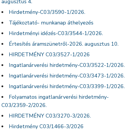
augusztus 4.
Hirdetmény-C03/3590-1/2026.
Tájékoztató- munkanap áthelyezés
Hirdetményi idézés-C03/3544-1/2026.
Értesítés áramszünetről-2026. augusztus 10.
HIRDETMÉNY C03/3527-1/2026
Ingatlanárverési hirdetmény-C03/3522-1/2026.
Ingatlanárverési hirdetmény-C03/3473-1/2026.
Ingatlanárverési hirdetmény-C03/3399-1/2026.
Folyamatos ingatlanárverési hirdetmény-
C03/2359-2/2026.
HIRDETMÉNY C03/3270-3/2026.
Hirdetmény C03/1466-3/2026