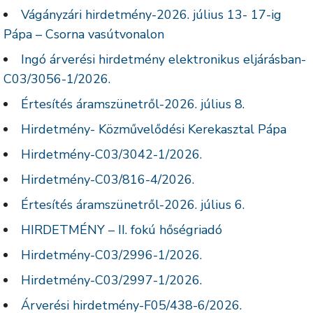
Vágányzári hirdetmény-2026. július 13- 17-ig
Pápa – Csorna vasútvonalon
Ingó árverési hirdetmény elektronikus eljárásban-
C03/3056-1/2026.
Értesítés áramszünetről-2026. július 8.
Hirdetmény- Közművelődési Kerekasztal Pápa
Hirdetmény-C03/3042-1/2026.
Hirdetmény-C03/816-4/2026.
Értesítés áramszünetről-2026. július 6.
HIRDETMÉNY – II. fokú hőségriadó
Hirdetmény-C03/2996-1/2026.
Hirdetmény-C03/2997-1/2026.
Árverési hirdetmény-F05/438-6/2026.