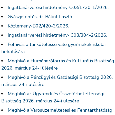
Ingatlanárverési hirdetmény-C03/1730-1/2026.
Gyászjelentés-dr. Bálint László
Közlemény-B02/420-3/2026.
Ingatlanárverési hirdetmény- C03/304-2/2026.
Felhívás a tankötelessé való gyermekek iskolai
beíratására
Meghívó a Humánerőforrás és Kulturális Bizottság
2026. március 24-i ülésére
Meghívó a Pénzügyi és Gazdasági Bizottság 2026.
március 24-i ülésére
Meghívó az Ügyrendi és Összeférhetetlenségi
Bizottság 2026. március 24-i ülésére
Meghívó a Városüzemeltetési és Fenntarthatósági