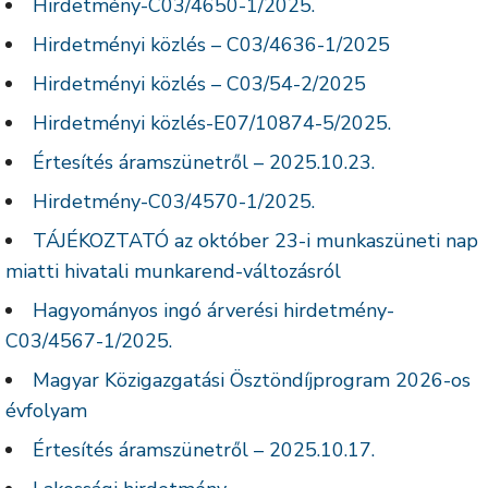
Hirdetmény-C03/4650-1/2025.
Hirdetményi közlés – C03/4636-1/2025
Hirdetményi közlés – C03/54-2/2025
Hirdetményi közlés-E07/10874-5/2025.
Értesítés áramszünetről – 2025.10.23.
Hirdetmény-C03/4570-1/2025.
TÁJÉKOZTATÓ az október 23-i munkaszüneti nap
miatti hivatali munkarend-változásról
Hagyományos ingó árverési hirdetmény-
C03/4567-1/2025.
Magyar Közigazgatási Ösztöndíjprogram 2026-os
évfolyam
Értesítés áramszünetről – 2025.10.17.