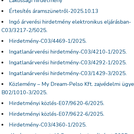
Lakossági hirdetmény
Értesítés áramszünetről-2025.10.13
Ingó árverési hirdetmény elektronikus eljárásban-
C03/3217-2/5025.
Hirdetmény-C03/4469-1/2025.
Ingatlanárverési hirdetmény-C03/4210-1/2025.
Ingatlanárverési hirdetmény-C03/4292-1/2025.
Ingatlanárverési hirdetmény-C03/1429-3/2025.
Közlemény – My Dream-Pelso Kft. zajvédelmi ügye
B02/1010-3/2025.
Hirdetményi közlés-E07/9620-6/2025.
Hirdetményi közlés-E07/9622-6/2025.
Hirdetmény-C03/4360-1/2025.