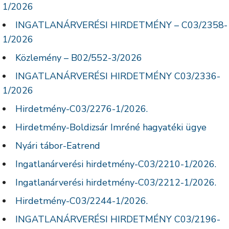
1/2026
INGATLANÁRVERÉSI HIRDETMÉNY – C03/2358-
1/2026
Közlemény – B02/552-3/2026
INGATLANÁRVERÉSI HIRDETMÉNY C03/2336-
1/2026
Hirdetmény-C03/2276-1/2026.
Hirdetmény-Boldizsár Imréné hagyatéki ügye
Nyári tábor-Eatrend
Ingatlanárverési hirdetmény-C03/2210-1/2026.
Ingatlanárverési hirdetmény-C03/2212-1/2026.
Hirdetmény-C03/2244-1/2026.
INGATLANÁRVERÉSI HIRDETMÉNY C03/2196-