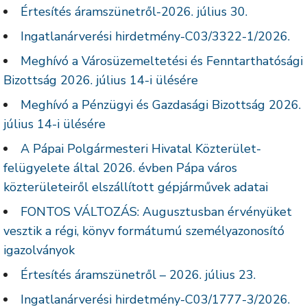
Értesítés áramszünetről-2026. július 30.
Ingatlanárverési hirdetmény-C03/3322-1/2026.
Meghívó a Városüzemeltetési és Fenntarthatósági
Bizottság 2026. július 14-i ülésére
Meghívó a Pénzügyi és Gazdasági Bizottság 2026.
július 14-i ülésére
A Pápai Polgármesteri Hivatal Közterület-
felügyelete által 2026. évben Pápa város
közterületeiről elszállított gépjárművek adatai
FONTOS VÁLTOZÁS: Augusztusban érvényüket
vesztik a régi, könyv formátumú személyazonosító
igazolványok
Értesítés áramszünetről – 2026. július 23.
Ingatlanárverési hirdetmény-C03/1777-3/2026.