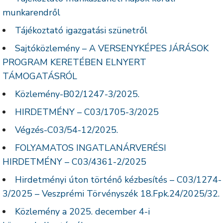
munkarendről
Tájékoztató igazgatási szünetről
Sajtóközlemény – A VERSENYKÉPES JÁRÁSOK
PROGRAM KERETÉBEN ELNYERT
TÁMOGATÁSRÓL
Közlemény-B02/1247-3/2025.
HIRDETMÉNY – C03/1705-3/2025
Végzés-C03/54-12/2025.
FOLYAMATOS INGATLANÁRVERÉSI
HIRDETMÉNY – C03/4361-2/2025
Hirdetményi úton történő kézbesítés – C03/1274-
3/2025 – Veszprémi Törvényszék 18.Fpk.24/2025/32.
Közlemény a 2025. december 4-i