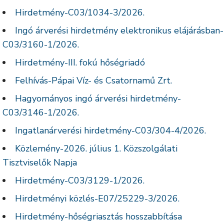
Hirdetmény-C03/1034-3/2026.
Ingó árverési hirdetmény elektronikus elájárásban-
C03/3160-1/2026.
Hirdetmény-III. fokú hőségriadó
Felhívás-Pápai Víz- és Csatornamű Zrt.
Hagyományos ingó árverési hirdetmény-
C03/3146-1/2026.
Ingatlanárverési hirdetmény-C03/304-4/2026.
Közlemény-2026. július 1. Közszolgálati
Tisztviselők Napja
Hirdetmény-C03/3129-1/2026.
Hirdetményi közlés-E07/25229-3/2026.
Hirdetmény-hőségriasztás hosszabbítása