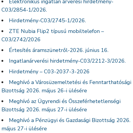
Elektronikus ingatlan árverési hirdetmény-
C03/2854-1/2026.
Hirdetmény-C03/2745-1/2026.
ZTE Nubia Flip2 típusú mobiltelefon –
C03/2742/2026
Értesítés áramszünetről-2026. június 16.
Ingatlanárverési hirdetmény-C03/2212-3/2026.
Hirdetmény – C03-2037-3-2026
Meghívó a Városüzemeltetési és Fenntarthatósági
Bizottság 2026. május 26-i ülésére
Meghívó az Ügyrendi és Összeférhetetlenségi
Bizottság 2026. május 27-i ülésére
Meghívó a Pénzügyi és Gazdasági Bizottság 2026.
május 27-i ülésére