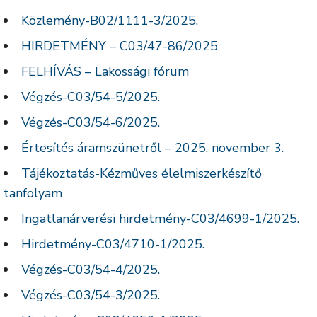
Közlemény-B02/1111-3/2025.
HIRDETMÉNY – C03/47-86/2025
FELHÍVÁS – Lakossági fórum
Végzés-C03/54-5/2025.
Végzés-C03/54-6/2025.
Értesítés áramszünetről – 2025. november 3.
Tájékoztatás-Kézműves élelmiszerkészítő
tanfolyam
Ingatlanárverési hirdetmény-C03/4699-1/2025.
Hirdetmény-C03/4710-1/2025.
Végzés-C03/54-4/2025.
Végzés-C03/54-3/2025.