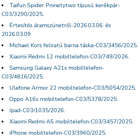
Taifun Spider Pninetytwo típusú kerékpár-
C03/3290/2025.
Értesítés áramszünetről-2026.03.06. és
2026.03.09
Michael Kors feliratú barna táska-C03/3456/2025.
Xiaomi Redmi 12 mobiltelefon-C03/749/2026.
Samsung Galaxy A21s mobiltelefon-
C03/4816/2025.
Ulefone Armor 22 mobiltelefon-C03/5054/2025.
Oppo A16s mobiltelefon-C03/5378/2025.
Ipad-C03/1035/2026.
Xiaomi Redmi A5 mobiltelefon-C03/3457/2025.
iPhone mobiltelefon-C03/3960/2025.