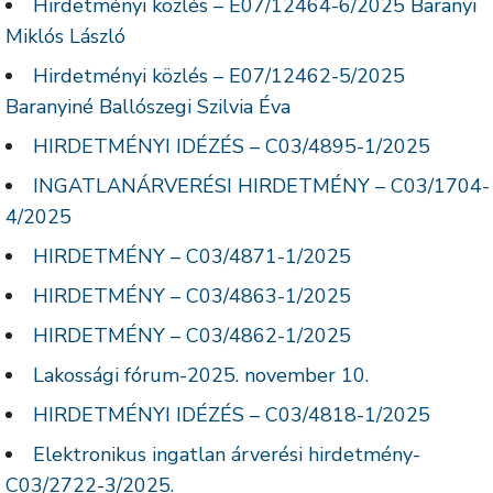
Hirdetményi közlés – E07/12464-6/2025 Baranyi
Miklós László
Hirdetményi közlés – E07/12462-5/2025
Baranyiné Ballószegi Szilvia Éva
HIRDETMÉNYI IDÉZÉS – C03/4895-1/2025
INGATLANÁRVERÉSI HIRDETMÉNY – C03/1704-
4/2025
HIRDETMÉNY – C03/4871-1/2025
HIRDETMÉNY – C03/4863-1/2025
HIRDETMÉNY – C03/4862-1/2025
Lakossági fórum-2025. november 10.
HIRDETMÉNYI IDÉZÉS – C03/4818-1/2025
Elektronikus ingatlan árverési hirdetmény-
C03/2722-3/2025.