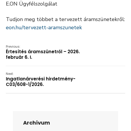
E.ON Ügyfélszolgálat
Tudjon meg többet a tervezett áramszünetekről:
eon.hu/tervezett-aramszunetek
Previous:
Értesítés áramszünetről – 2026.
február 6. I.
Next:
Ingatlanárverési hirdetmény-
C03/608-1/2026.
Archívum