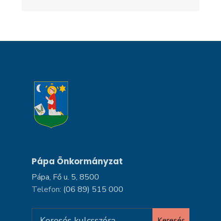
Pápa Önkormányzat
Pápa, Fő u. 5, 8500
Telefon:
(06 89) 515 000
Search
Keresés