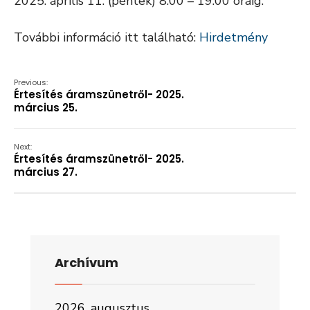
2025. április 11. (péntek) 8.00 – 19.00 óráig.
További információ itt található:
Hirdetmény
Previous:
Értesítés áramszünetről- 2025.
március 25.
Next:
Értesítés áramszünetről- 2025.
március 27.
Archívum
2026. augusztus