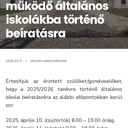
működő általános
iskolákba történő
beíratásra
2025.03.11.
|
ARCHÍV HIRDETMÉNYEK
Értesítjük az érintett szülőket/gondviselőket,
hogy a 2025/2026. tanévre történő általános
iskolai beíratásokra az alábbi időpontokban kerül
sor:
2025. április 10. (csütörtök) 8.00 – 19.00 óráig,