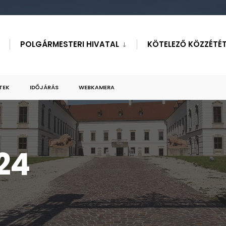
POLGÁRMESTERI HIVATAL
KÖTELEZŐ KÖZZÉTÉT
TEK
IDŐJÁRÁS
WEBKAMERA
24