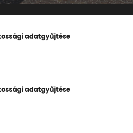
akossági adatgyűjtése
akossági adatgyűjtése