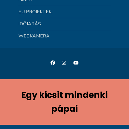
EU PROJEKTEK
IDŐJÁRÁS
WEBKAMERA
Egy kicsit mindenki
pápai