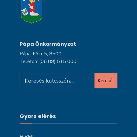
Pápa Önkormányzat
Pápa, Fő u. 5, 8500
Telefon:
(06 89) 515 000
Search
Keresés
for:
Gyors elérés
HÍREK