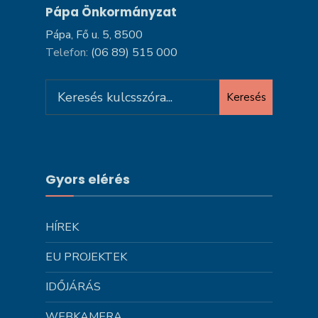
Pápa Önkormányzat
Pápa, Fő u. 5, 8500
Telefon:
(06 89) 515 000
Search
Keresés
for:
Gyors elérés
HÍREK
EU PROJEKTEK
IDŐJÁRÁS
WEBKAMERA