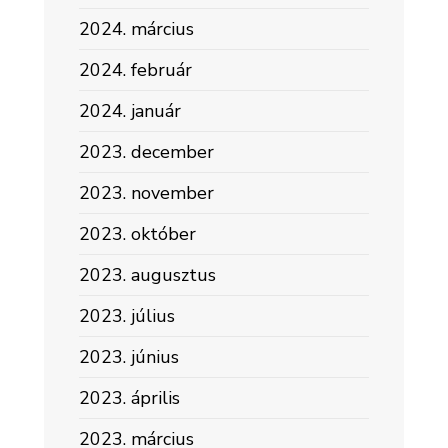
2024. március
2024. február
2024. január
2023. december
2023. november
2023. október
2023. augusztus
2023. július
2023. június
2023. április
2023. március