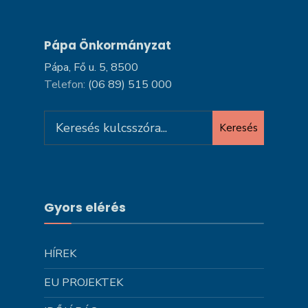
Pápa Önkormányzat
Pápa, Fő u. 5, 8500
Telefon:
(06 89) 515 000
Search
Keresés
for:
Gyors elérés
HÍREK
EU PROJEKTEK