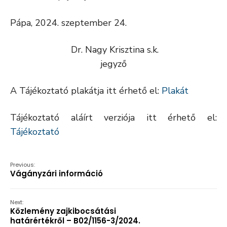
Pápa, 2024. szeptember 24.
Dr. Nagy Krisztina s.k.
jegyző
A Tájékoztató plakátja itt érhető el:
Plakát
Tájékoztató aláírt verziója itt érhető el:
Tájékoztató
Previous:
Vágányzári információ
Next:
Közlemény zajkibocsátási
határértékről – B02/1156-3/2024.