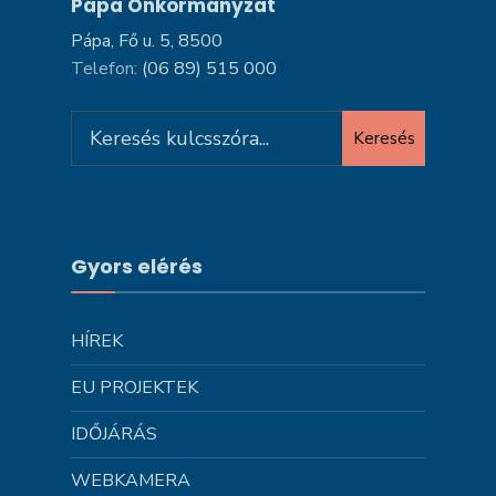
Pápa Önkormányzat
Pápa, Fő u. 5, 8500
Telefon:
(06 89) 515 000
Search
Keresés
for:
Gyors elérés
HÍREK
EU PROJEKTEK
IDŐJÁRÁS
WEBKAMERA