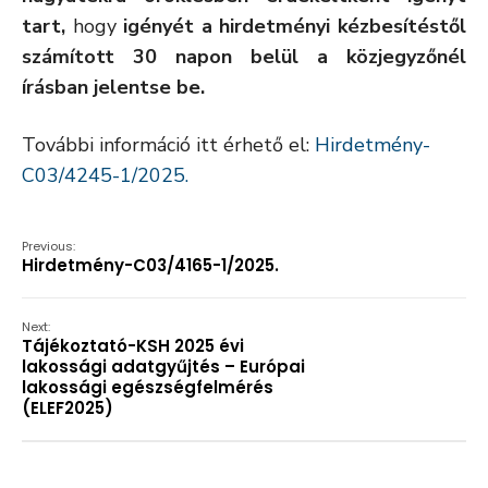
tart,
hogy
igényét a hirdetményi kézbesítéstől
számított 30 napon belül a közjegyzőnél
írásban jelentse be.
További információ itt érhető el:
Hirdetmény-
C03/4245-1/2025.
Previous:
Hirdetmény-C03/4165-1/2025.
Next:
Tájékoztató-KSH 2025 évi
lakossági adatgyűjtés – Európai
lakossági egészségfelmérés
(ELEF2025)