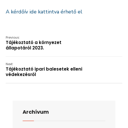
A kérdőív ide kattintva érhető el
Previous:
Tájékoztató a környezet
állapotáról 2023.
Next:
Tájékoztató ipari balesetek elleni
védekezésről
Archívum