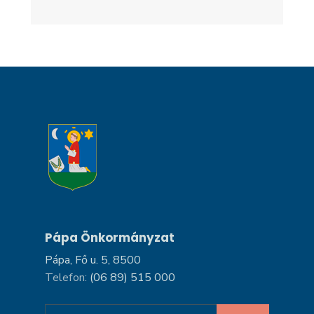
Pápa Önkormányzat
Pápa, Fő u. 5, 8500
Telefon:
(06 89) 515 000
Search