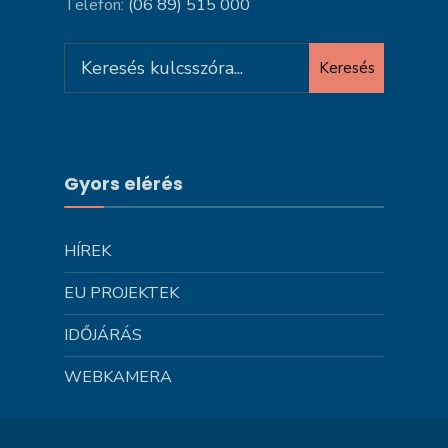
Telefon:
(06 89) 515 000
Search
Keresés
for:
Gyors elérés
HÍREK
EU PROJEKTEK
IDŐJÁRÁS
WEBKAMERA