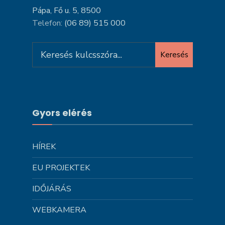
Pápa, Fő u. 5, 8500
Telefon:
(06 89) 515 000
Search
Keresés
for:
Gyors elérés
HÍREK
EU PROJEKTEK
IDŐJÁRÁS
WEBKAMERA