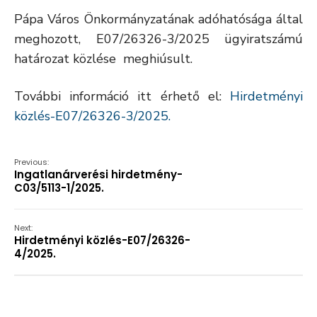
Pápa Város Önkormányzatának adóhatósága által
meghozott, E07/26326-3/2025 ügyiratszámú
határozat közlése meghiúsult.
További információ itt érhető el:
Hirdetményi
közlés-E07/26326-3/2025.
Previous:
Ingatlanárverési hirdetmény-
C03/5113-1/2025.
Next:
Hirdetményi közlés-E07/26326-
4/2025.