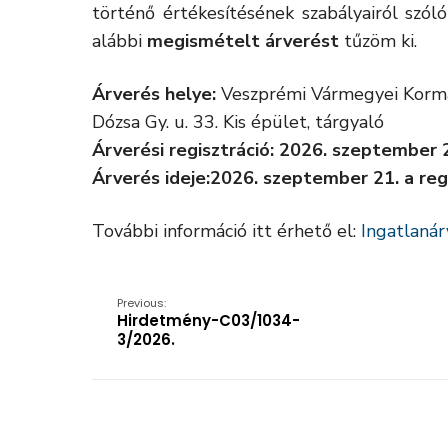
történő értékesítésének szabályairól szó
alábbi
megismételt árverést
tűzöm ki.
Árverés helye:
Veszprémi Vármegyei Kormá
Dózsa Gy. u. 33. Kis épület, tárgyaló
Árverési regisztráció: 2026. szeptember 
Árverés ideje:2026. szeptember 21. a reg
További információ itt érhető el:
Ingatlaná
Previous:
Hirdetmény-C03/1034-
3/2026.