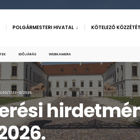
POLGÁRMESTERI HIVATAL
KÖTELEZŐ KÖZZÉTÉT
TEK
IDŐJÁRÁS
WEBKAMERA
C03/1777-3/2026.
erési hirdetmé
2026.