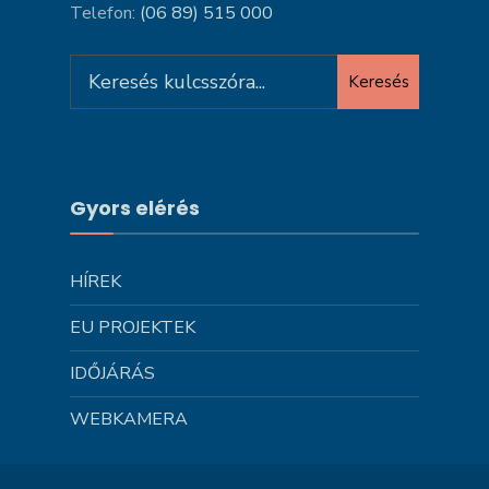
Telefon:
(06 89) 515 000
Search
Keresés
for:
Gyors elérés
HÍREK
EU PROJEKTEK
IDŐJÁRÁS
WEBKAMERA