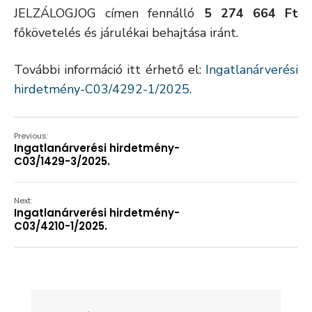
JELZÁLOGJOG címen fennálló
5 274 664 Ft
főkövetelés és járulékai behajtása iránt.
További információ itt érhető el:
Ingatlanárverési
hirdetmény-C03/4292-1/2025.
Previous:
Ingatlanárverési hirdetmény-
C03/1429-3/2025.
Next:
Ingatlanárverési hirdetmény-
C03/4210-1/2025.