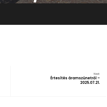
Next:
Értesítés áramszünetről –
2025.07.21.