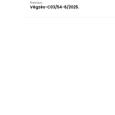
Previous:
Végzés-C03/54-6/2025.