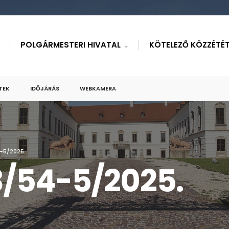
POLGÁRMESTERI HIVATAL
KÖTELEZŐ KÖZZÉTÉT
TEK
IDŐJÁRÁS
WEBKAMERA
-5/2025.
/54-5/2025.