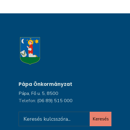
Pápa Önkormányzat
Pápa, Fő u. 5, 8500
Telefon:
(06 89) 515 000
Search
Keresés
for: