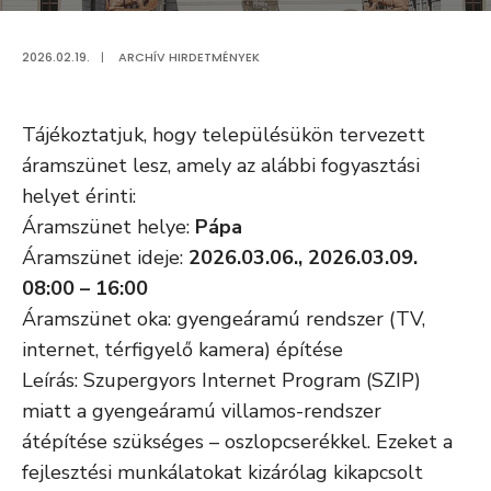
2026.02.19.
|
ARCHÍV HIRDETMÉNYEK
Tájékoztatjuk, hogy településükön tervezett
áramszünet lesz, amely az alábbi fogyasztási
helyet érinti:
Áramszünet helye:
Pápa
Áramszünet ideje:
2026.03.06., 2026.03.09.
08:00 – 16:00
Áramszünet oka: gyengeáramú rendszer (TV,
internet, térfigyelő kamera) építése
Leírás: Szupergyors Internet Program (SZIP)
miatt a gyengeáramú villamos-rendszer
átépítése szükséges – oszlopcserékkel. Ezeket a
fejlesztési munkálatokat kizárólag kikapcsolt