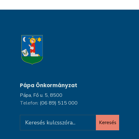
Pápa Önkormányzat
Pápa, Fő u. 5, 8500
Telefon:
(06 89) 515 000
Search
Keresés
for: