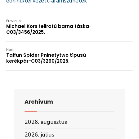
eon.hu/tervezett-aramszunetek
Previous:
Michael Kors feliratú barna táska-
C03/3456/2025.
Next:
Taifun Spider Pninetytwo típusú
kerékpár-C03/3290/2025.
Archívum
2026. augusztus
2026. július