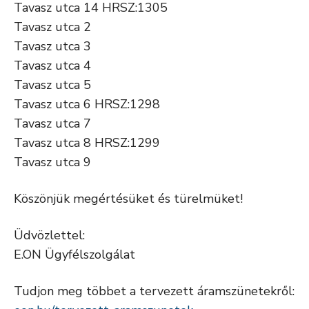
Tavasz utca 14 HRSZ:1305
Tavasz utca 2
Tavasz utca 3
Tavasz utca 4
Tavasz utca 5
Tavasz utca 6 HRSZ:1298
Tavasz utca 7
Tavasz utca 8 HRSZ:1299
Tavasz utca 9
Köszönjük megértésüket és türelmüket!
Üdvözlettel:
E.ON Ügyfélszolgálat
Tudjon meg többet a tervezett áramszünetekről: