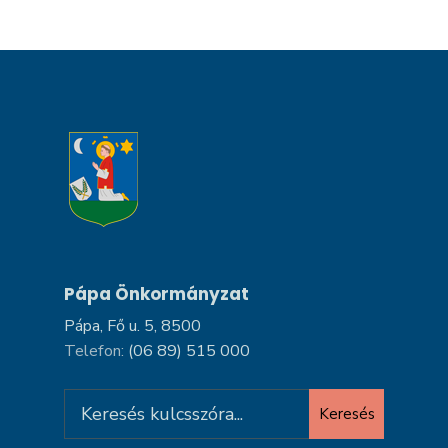
Pápa Önkormányzat
Pápa, Fő u. 5, 8500
Telefon:
(06 89) 515 000
Search
Keresés
for: