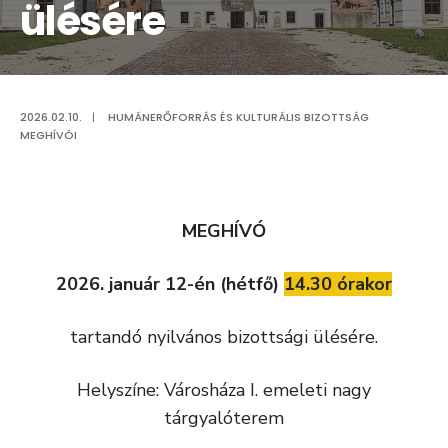
ülésére
2026.02.10.
|
HUMÁNERŐFORRÁS ÉS KULTURÁLIS BIZOTTSÁG
MEGHÍVÓI
MEGHÍVÓ
2026. január 12-én (hétfő)
14.30 órakor
tartandó nyilvános bizottsági ülésére.
Helyszíne: Városháza I. emeleti nagy
tárgyalóterem