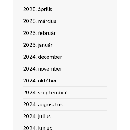
2025. április
2025. március
2025. február
2025. január
2024. december
2024. november
2024. október
2024. szeptember
2024. augusztus
2024. július
2024. június