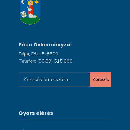
Pápa Önkormányzat
Pápa, Fő u. 5, 8500
Telefon:
(06 89) 515 000
Search
Keresés
for:
Gyors elérés