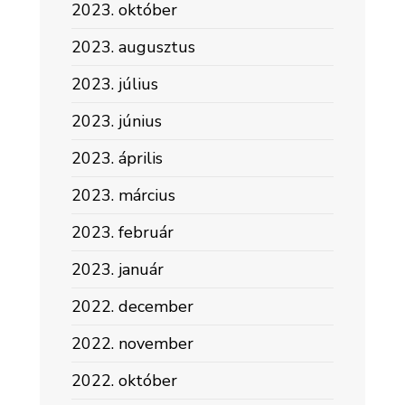
2023. október
2023. augusztus
2023. július
2023. június
2023. április
2023. március
2023. február
2023. január
2022. december
2022. november
2022. október