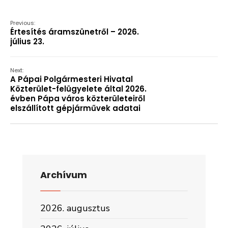
Previous:
Értesítés áramszünetről – 2026.
július 23.
Next:
A Pápai Polgármesteri Hivatal
Közterület-felügyelete által 2026.
évben Pápa város közterületeiről
elszállított gépjárművek adatai
Archívum
2026. augusztus