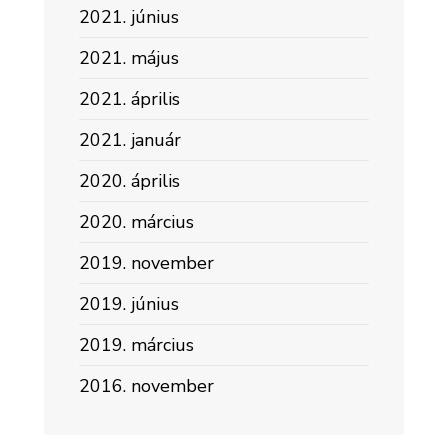
2021. június
2021. május
2021. április
2021. január
2020. április
2020. március
2019. november
2019. június
2019. március
2016. november