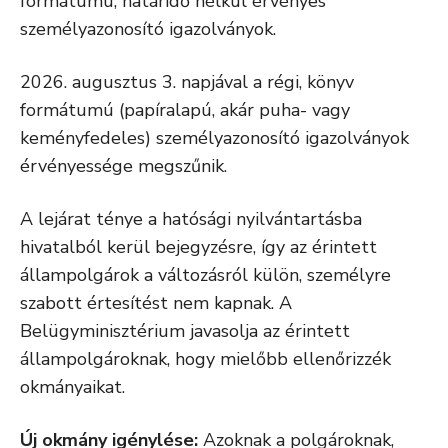
formátumú, határidő nélkül érvényes
személyazonosító igazolványok.
2026. augusztus 3. napjával a régi, könyv
formátumú (papíralapú, akár puha- vagy
keményfedeles) személyazonosító igazolványok
érvényessége megszűnik.
A lejárat ténye a hatósági nyilvántartásba
hivatalból kerül bejegyzésre, így az érintett
állampolgárok a változásról külön, személyre
szabott értesítést nem kapnak. A
Belügyminisztérium javasolja az érintett
állampolgároknak, hogy mielőbb ellenőrizzék
okmányaikat.
Új okmány igénylése:
Azoknak a polgároknak,