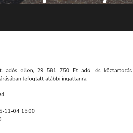
t. adós ellen, 29 581 750 Ft adó- és köztartozás
árásában lefoglalt alábbi ingatlanra.
04
25-11-04 15:00
0