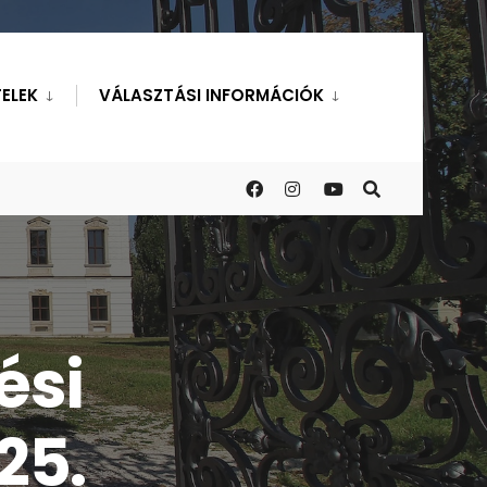
ELEK
VÁLASZTÁSI INFORMÁCIÓK
ési
25.