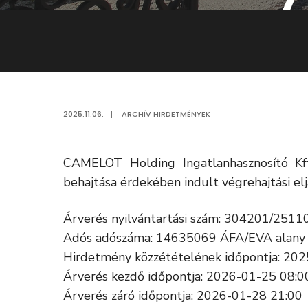
2025.11.06.
|
ARCHÍV HIRDETMÉNYEK
CAMELOT Holding Ingatlanhasznosító Kf
behajtása érdekében indult végrehajtási elj
Árverés nyilvántartási szám: 304201/2511
Adós adószáma: 14635069 ÁFA/EVA alany
Hirdetmény közzétételének időpontja: 20
Árverés kezdő időpontja: 2026-01-25 08:0
Árverés záró időpontja: 2026-01-28 21:00