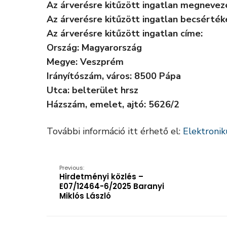
Az árverésre kitűzött ingatlan megnevez
Az árverésre kitűzött ingatlan becsérték
Az árverésre kitűzött ingatlan címe:
Ország: Magyarország
Megye: Veszprém
Irányítószám, város: 8500 Pápa
Utca: belterület hrsz
Házszám, emelet, ajtó: 5626/2
További információ itt érhető el:
Elektroni
Previous:
Hirdetményi közlés –
E07/12464-6/2025 Baranyi
Miklós László