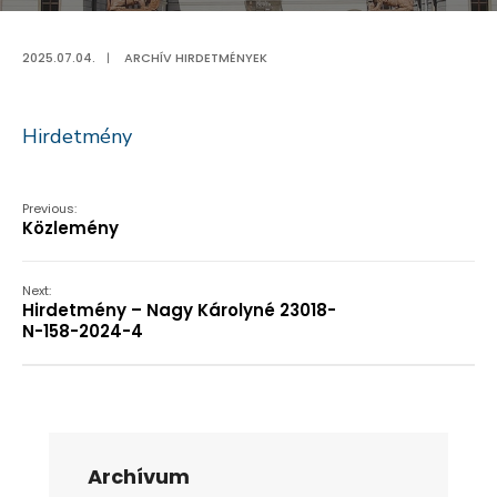
2025.07.04.
|
ARCHÍV HIRDETMÉNYEK
Hirdetmény
Previous:
Közlemény
Next:
Hirdetmény – Nagy Károlyné 23018-
N-158-2024-4
Archívum