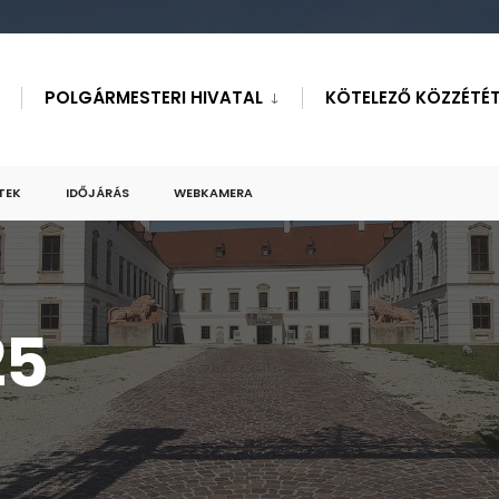
POLGÁRMESTERI HIVATAL
KÖTELEZŐ KÖZZÉTÉT
TEK
IDŐJÁRÁS
WEBKAMERA
25