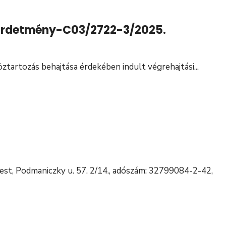
 hirdetmény-C03/2722-3/2025.
öztartozás behajtása érdekében indult végrehajtási
...
st, Podmaniczky u. 57. 2/14., adószám: 32799084-2-42,