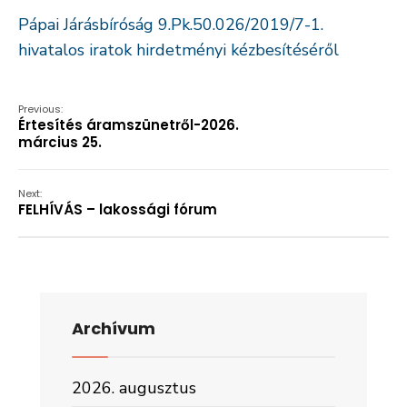
Pápai Járásbíróság 9.Pk.50.026/2019/7-1.
hivatalos iratok hirdetményi kézbesítéséről
Previous:
Értesítés áramszünetről-2026.
március 25.
Next:
FELHÍVÁS – lakossági fórum
Archívum
2026. augusztus