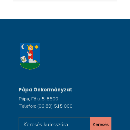
Pápa Önkormányzat
Pápa, Fő u. 5, 8500
Telefon:
(06 89) 515 000
Search
Keresés
for: