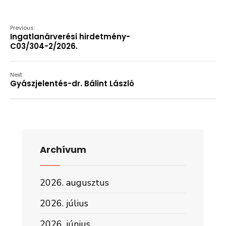
Previous:
Ingatlanárverési hirdetmény-
C03/304-2/2026.
Next:
Gyászjelentés-dr. Bálint László
Archívum
2026. augusztus
2026. július
2026. június