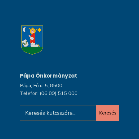
Pápa Önkormányzat
Pápa, Fő u. 5, 8500
Telefon:
(06 89) 515 000
Search
Keresés
for: