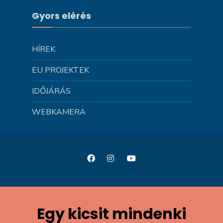
Gyors elérés
HÍREK
EU PROJEKTEK
IDŐJÁRÁS
WEBKAMERA
Egy kicsit mindenki