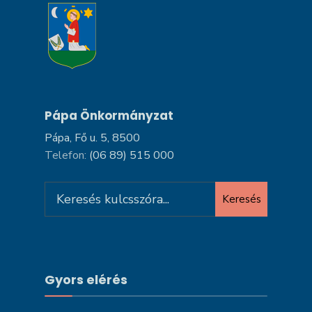
Pápa Önkormányzat
Pápa, Fő u. 5, 8500
Telefon:
(06 89) 515 000
Search
Keresés
for:
Gyors elérés