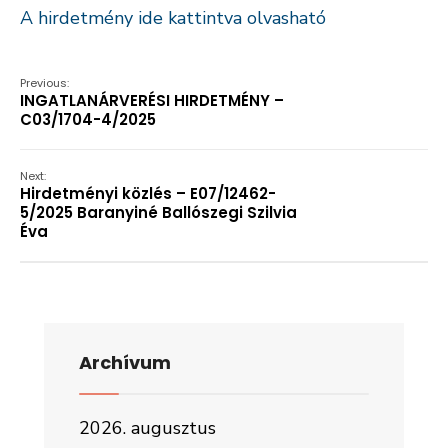
A hirdetmény ide kattintva olvasható
Previous:
INGATLANÁRVERÉSI HIRDETMÉNY –
C03/1704-4/2025
Next:
Hirdetményi közlés – E07/12462-
5/2025 Baranyiné Ballószegi Szilvia
Éva
Archívum
2026. augusztus