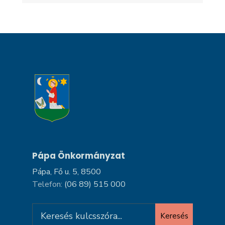
Pápa Önkormányzat
Pápa, Fő u. 5, 8500
Telefon:
(06 89) 515 000
Search
Keresés
for: