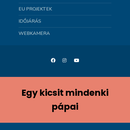
EU PROJEKTEK
IDŐJÁRÁS
WEBKAMERA
Egy kicsit mindenki
pápai