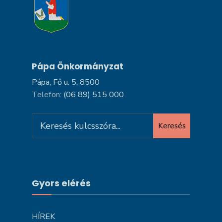
Pápa Önkormányzat
Pápa, Fő u. 5, 8500
Telefon:
(06 89) 515 000
Search
Keresés
for:
Gyors elérés
HÍREK