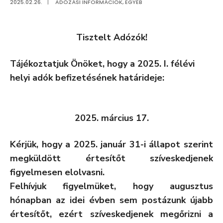
2025.02.26.
|
ADÓZÁSI INFORMÁCIÓK
,
EGYÉB
Tisztelt Adózók!
Tájékoztatjuk Önöket, hogy a 2025. I. félévi
helyi adók befizetésének határideje:
2025. március 17.
Kérjük, hogy a 2025. január 31-i állapot szerint
megküldött értesítőt szíveskedjenek
figyelmesen elolvasni.
Felhívjuk figyelmüket, hogy augusztus
hónapban az idei évben sem postázunk újabb
értesítőt, ezért szíveskedjenek megőrizni a