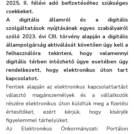
2025. II. félévi adó befizetéséhez szükséges
csekkeket.
A digitális államról és a digitális
szolgáltatások nyújtásának egyes szabályairól
szóló 2023. évi CIII. törvény alapján a digitális
állampolgárság aktiválását követően úgy kell a
felhasználóra tekinteni, hogy valamennyi
digitális térben intézhető ügye esetében úgy
rendelkezett, hogy elektronikus úton tart
kapcsolatot.
Fentiek alapján az elektronikus kapcsolattartást
választó magánszemélyek és a vállalkozók
részére elektronikus úton küldtük meg a fizetési
értesítőket, ezért kérjük, hogy kísérjék
figyelemmel tárhelyüket.
Az Elektronikus Önkormányzati Portálon