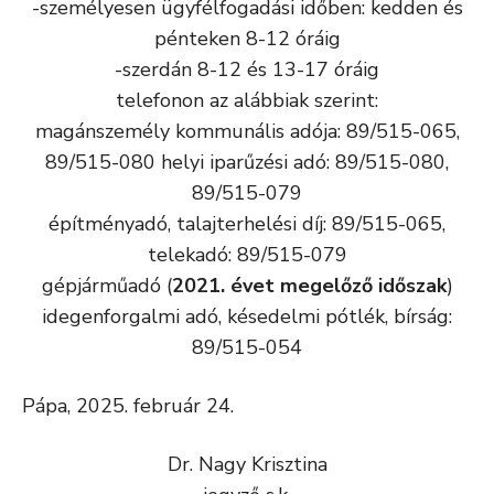
-személyesen ügyfélfogadási időben: kedden és
pénteken 8-12 óráig
-szerdán 8-12 és 13-17 óráig
telefonon az alábbiak szerint:
magánszemély kommunális adója: 89/515-065,
89/515-080 helyi iparűzési adó: 89/515-080,
89/515-079
építményadó, talajterhelési díj: 89/515-065,
telekadó: 89/515-079
gépjárműadó (
2021. évet megelőző időszak
)
idegenforgalmi adó, késedelmi pótlék, bírság:
89/515-054
Pápa, 2025. február 24.
Dr. Nagy Krisztina