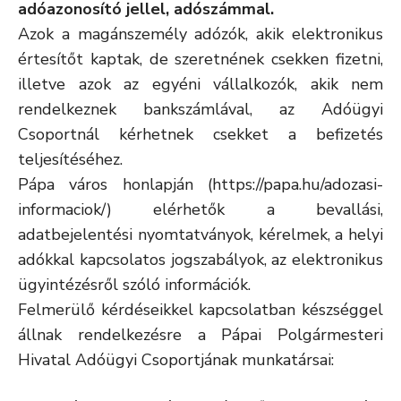
adóazonosító jellel, adószámmal.
Azok a magánszemély adózók, akik elektronikus
értesítőt kaptak, de szeretnének csekken fizetni,
illetve azok az egyéni vállalkozók, akik nem
rendelkeznek bankszámlával, az Adóügyi
Csoportnál kérhetnek csekket a befizetés
teljesítéséhez.
Pápa város honlapján (https://papa.hu/adozasi-
informaciok/) elérhetők a bevallási,
adatbejelentési nyomtatványok, kérelmek, a helyi
adókkal kapcsolatos jogszabályok, az elektronikus
ügyintézésről szóló információk.
Felmerülő kérdéseikkel kapcsolatban készséggel
állnak rendelkezésre a Pápai Polgármesteri
Hivatal Adóügyi Csoportjának munkatársai: