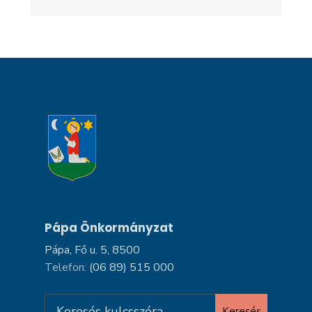
Pápa Önkormányzat
Pápa, Fő u. 5, 8500
Telefon:
(06 89) 515 000
Search
Keresés