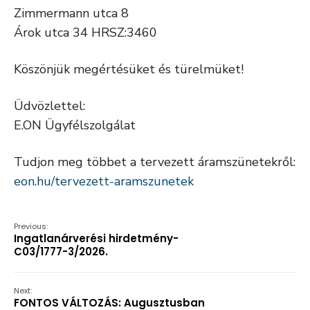
Zimmermann utca 8
Árok utca 34 HRSZ:3460
Köszönjük megértésüket és türelmüket!
Üdvözlettel:
E.ON Ügyfélszolgálat
Tudjon meg többet a tervezett áramszünetekről:
eon.hu/tervezett-aramszunetek
Previous:
Ingatlanárverési hirdetmény-
C03/1777-3/2026.
Next:
FONTOS VÁLTOZÁS: Augusztusban