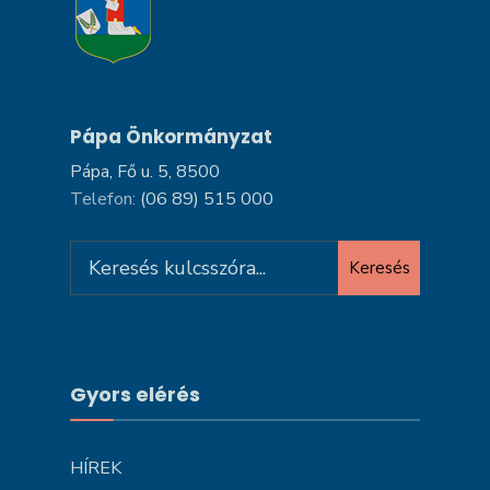
Pápa Önkormányzat
Pápa, Fő u. 5, 8500
Telefon:
(06 89) 515 000
Search
Keresés
for:
Gyors elérés
HÍREK