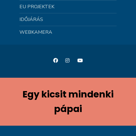
EU PROJEKTEK
IDŐJÁRÁS
WEBKAMERA
Egy kicsit mindenki
pápai