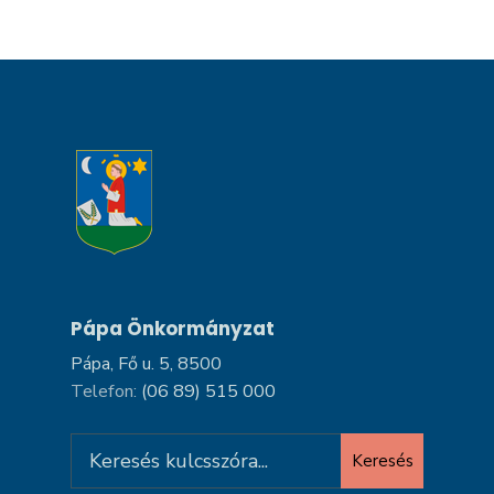
Pápa Önkormányzat
Pápa, Fő u. 5, 8500
Telefon:
(06 89) 515 000
Search
Keresés
for: