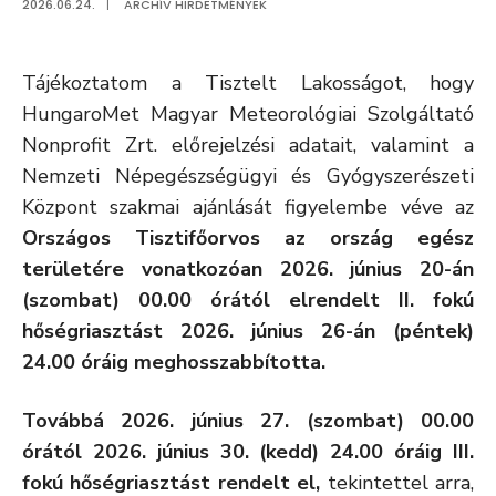
2026.06.24.
|
ARCHÍV HIRDETMÉNYEK
Tájékoztatom a Tisztelt Lakosságot, hogy
HungaroMet Magyar Meteorológiai Szolgáltató
Nonprofit Zrt. előrejelzési adatait, valamint a
Nemzeti Népegészségügyi és Gyógyszerészeti
Központ szakmai ajánlását figyelembe véve az
Országos Tisztifőorvos az ország egész
területére vonatkozóan 2026. június 20-án
(szombat) 00.00 órától elrendelt II. fokú
hőségriasztást 2026. június 26-án (péntek)
24.00 óráig meghosszabbította.
Továbbá 2026. június 27. (szombat) 00.00
órától 2026. június 30. (kedd) 24.00 óráig III.
fokú hőségriasztást rendelt el,
tekintettel arra,