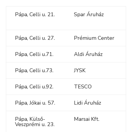
Pápa, Celli u. 21.
Spar Áruház
Pápa, Celli u. 27.
Prémium Center
Pápa, Celli u.71.
Aldi Áruház
Pápa, Celli u.73.
JYSK
Pápa, Celli u.92.
TESCO
Pápa, Jókai u. 57.
Lidi Áruház
Pápa, Külső-
Marsai Kft.
Veszprémi u. 23.