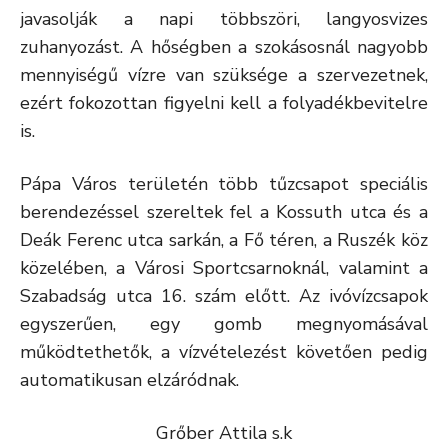
javasolják a napi többszöri, langyosvizes
zuhanyozást. A hőségben a szokásosnál nagyobb
mennyiségű vízre van szüksége a szervezetnek,
ezért fokozottan figyelni kell a folyadékbevitelre
is.
Pápa Város területén több tűzcsapot speciális
berendezéssel szereltek fel a Kossuth utca és a
Deák Ferenc utca sarkán, a Fő téren, a Ruszék köz
közelében, a Városi Sportcsarnoknál, valamint a
Szabadság utca 16. szám előtt. Az ivóvízcsapok
egyszerűen, egy gomb megnyomásával
működtethetők, a vízvételezést követően pedig
automatikusan elzáródnak.
Grőber Attila s.k