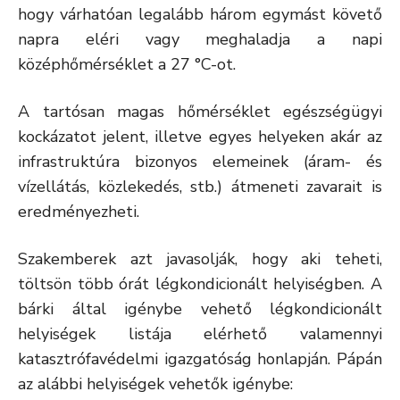
hogy várhatóan legalább három egymást követő
napra eléri vagy meghaladja a napi
középhőmérséklet a 27 °C-ot.
A tartósan magas hőmérséklet egészségügyi
kockázatot jelent, illetve egyes helyeken akár az
infrastruktúra bizonyos elemeinek (áram- és
vízellátás, közlekedés, stb.) átmeneti zavarait is
eredményezheti.
Szakemberek azt javasolják, hogy aki teheti,
töltsön több órát légkondicionált helyiségben. A
bárki által igénybe vehető légkondicionált
helyiségek listája elérhető valamennyi
katasztrófavédelmi igazgatóság honlapján. Pápán
az alábbi helyiségek vehetők igénybe: