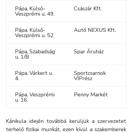
Pápa, Külső-
Császár Kft.
Veszprémi u. 49.
Pápa, Külső-
Autó NEXUS Kft.
Veszprémi u. 52
Pápa, Szabadság
Spar Áruház
u. 1/B
Pápa, Várkert u.
Sportcsarnok
4.
VIPrész
Pápa, Veszprémi
Penny Markét
u. 16.
Kánikula idején továbbá kerüljük a szervezetet
terhelő fizikai munkát, ezen kívül a szakemberek