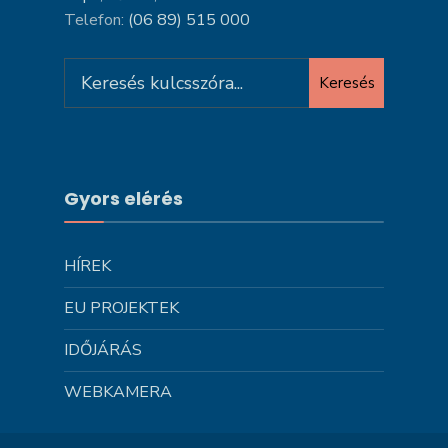
Telefon:
(06 89) 515 000
Search
Keresés
for:
Gyors elérés
HÍREK
EU PROJEKTEK
IDŐJÁRÁS
WEBKAMERA