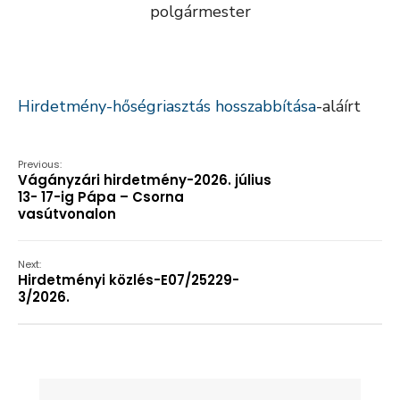
polgármester
Hirdetmény-hőségriasztás hosszabbítása
-aláírt
Previous:
Vágányzári hirdetmény-2026. július
13- 17-ig Pápa – Csorna
vasútvonalon
Next:
Hirdetményi közlés-E07/25229-
3/2026.