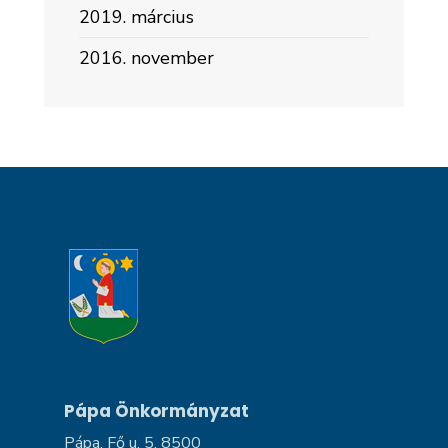
2019. március
2016. november
Pápa Önkormányzat
Pápa, Fő u. 5, 8500