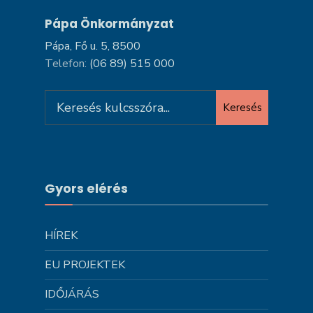
Pápa Önkormányzat
Pápa, Fő u. 5, 8500
Telefon:
(06 89) 515 000
Search
Keresés
for:
Gyors elérés
HÍREK
EU PROJEKTEK
IDŐJÁRÁS