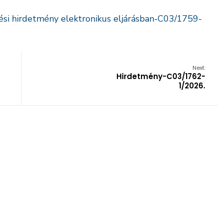
ési hirdetmény elektronikus eljárásban-C03/1759-
Next:
Hirdetmény-C03/1762-
1/2026.