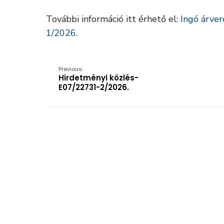
További információ itt érhető el:
Ingó árver
1/2026.
Previous:
Hirdetményi közlés-
E07/22731-2/2026.