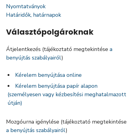
Nyomtatványok
Határidők, határnapok
Választópolgároknak
Átjelentkezés (tájékoztató megtekintése
a
benyújtás szabályairól
)
Kérelem benyújtása online
Kérelem benyújtása papír alapon
(személyesen vagy kézbesítési meghatalmazott
útján)
Mozgóurna igénylése (tájékoztató megtekintése
a benyújtás szabályairól
)