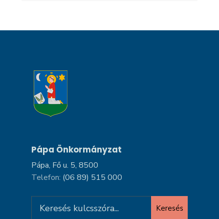
Pápa Önkormányzat
Pápa, Fő u. 5, 8500
Telefon:
(06 89) 515 000
Search
Keresés
for: