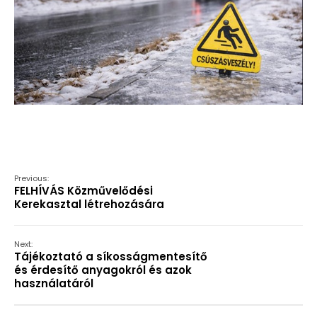
Previous:
FELHÍVÁS Közművelődési
Kerekasztal létrehozására
Next:
Tájékoztató a síkosságmentesítő
és érdesítő anyagokról és azok
használatáról