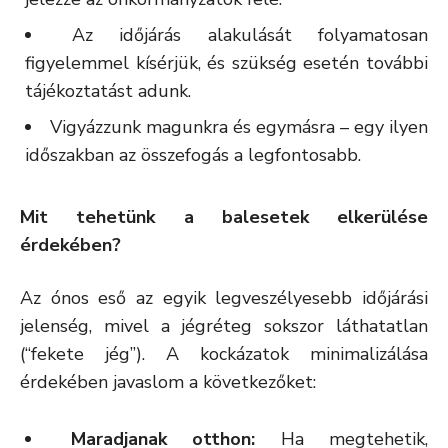
Az időjárás alakulását folyamatosan
figyelemmel kísérjük, és szükség esetén további
tájékoztatást adunk.
Vigyázzunk magunkra és egymásra – egy ilyen
időszakban az összefogás a legfontosabb.
Mit tehetünk a balesetek elkerülése
érdekében?
Az ónos eső az egyik legveszélyesebb időjárási
jelenség, mivel a jégréteg sokszor láthatatlan
(“fekete jég”). A kockázatok minimalizálása
érdekében javaslom a következőket:
Maradjanak otthon:
Ha megtehetik,