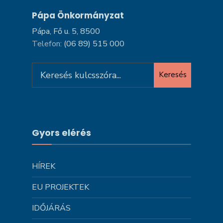
Pápa Önkormányzat
Pápa, Fő u. 5, 8500
Telefon:
(06 89) 515 000
Search
Keresés
for:
Gyors elérés
HÍREK
EU PROJEKTEK
IDŐJÁRÁS