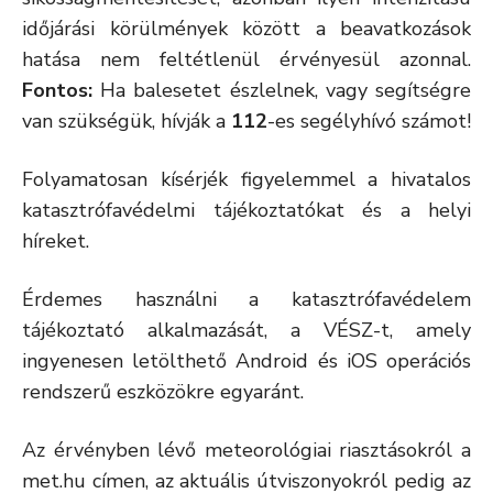
időjárási körülmények között a beavatkozások
hatása nem feltétlenül érvényesül azonnal.
Fontos:
Ha balesetet észlelnek, vagy segítségre
van szükségük, hívják a
112
-es segélyhívó számot!
Folyamatosan kísérjék figyelemmel a hivatalos
katasztrófavédelmi tájékoztatókat és a helyi
híreket.
Érdemes használni a katasztrófavédelem
tájékoztató alkalmazását, a VÉSZ-t, amely
ingyenesen letölthető Android és iOS operációs
rendszerű eszközökre egyaránt.
Az érvényben lévő meteorológiai riasztásokról a
met.hu címen, az aktuális útviszonyokról pedig az