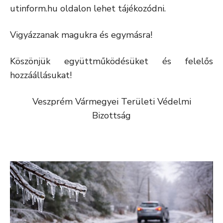
utinform.hu oldalon lehet tájékozódni.
Vigyázzanak magukra és egymásra!
Köszönjük együttműködésüket és felelős
hozzáállásukat!
Veszprém Vármegyei Területi Védelmi
Bizottság