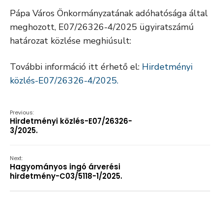
Pápa Város Önkormányzatának adóhatósága által
meghozott, E07/26326-4/2025 ügyiratszámú
határozat közlése meghiúsult:
További információ itt érhető el:
Hirdetményi
közlés-E07/26326-4/2025.
Previous:
Hirdetményi közlés-E07/26326-
3/2025.
Next:
Hagyományos ingó árverési
hirdetmény-C03/5118-1/2025.