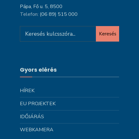
Pápa, Fő u. 5, 8500
Telefon:
(06 89) 515 000
Search
Keresés
for:
Gyors elérés
HÍREK
EU PROJEKTEK
IDŐJÁRÁS
WEBKAMERA