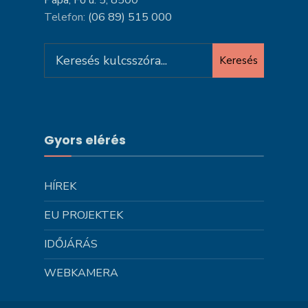
Pápa, Fő u. 5, 8500
Telefon:
(06 89) 515 000
Search
Keresés
for:
Gyors elérés
HÍREK
EU PROJEKTEK
IDŐJÁRÁS
WEBKAMERA