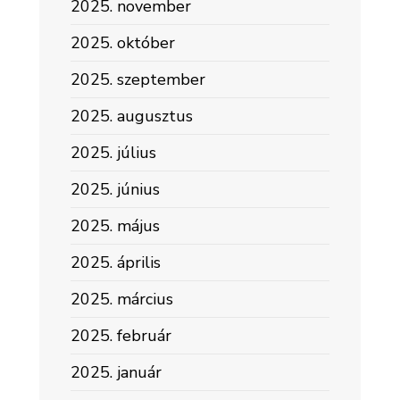
2025. november
2025. október
2025. szeptember
2025. augusztus
2025. július
2025. június
2025. május
2025. április
2025. március
2025. február
2025. január