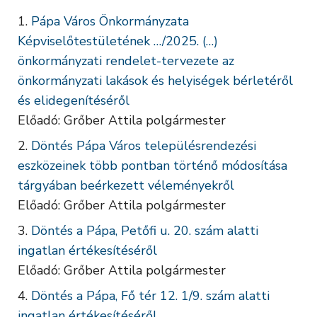
Pápa Város Önkormányzata
Képviselőtestületének …/2025. (…)
önkormányzati rendelet-tervezete az
önkormányzati lakások és helyiségek bérletéről
és elidegenítéséről
Előadó: Grőber Attila polgármester
Döntés Pápa Város településrendezési
eszközeinek több pontban történő módosítása
tárgyában beérkezett véleményekről
Előadó: Grőber Attila polgármester
Döntés a Pápa, Petőfi u. 20. szám alatti
ingatlan értékesítéséről
Előadó: Grőber Attila polgármester
Döntés a Pápa, Fő tér 12. 1/9. szám alatti
ingatlan értékesítéséről