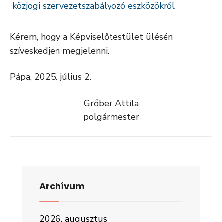
közjogi szervezetszabályozó eszközökről
Kérem, hogy a Képviselőtestület ülésén
szíveskedjen megjelenni.
Pápa, 2025. július 2.
Grőber Attila
polgármester
Archívum
2026. augusztus