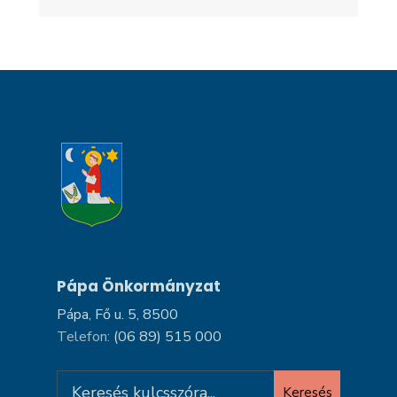
Pápa Önkormányzat
Pápa, Fő u. 5, 8500
Telefon:
(06 89) 515 000
Search
Keresés