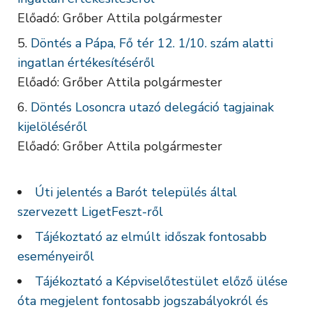
Előadó: Grőber Attila polgármester
Döntés a Pápa, Fő tér 12. 1/10. szám alatti
ingatlan értékesítéséről
Előadó: Grőber Attila polgármester
Döntés Losoncra utazó delegáció tagjainak
kijelöléséről
Előadó: Grőber Attila polgármester
Úti jelentés a Barót település által
szervezett LigetFeszt-ről
Tájékoztató az elmúlt időszak fontosabb
eseményeiről
Tájékoztató a Képviselőtestület előző ülése
óta megjelent fontosabb jogszabályokról és