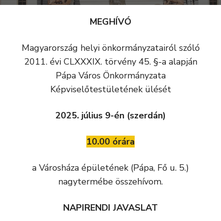
MEGHÍVÓ
Magyarország helyi önkormányzatairól szóló
2011. évi CLXXXIX. törvény 45. §-a alapján
Pápa Város Önkormányzata
Képviselőtestületének ülését
2025. július 9-én (szerdán)
10.00 órára
a Városháza épületének (Pápa, Fő u. 5.)
nagytermébe összehívom.
NAPIRENDI JAVASLAT