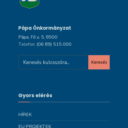
Pápa Önkormányzat
Pápa, Fő u. 5, 8500
Telefon:
(06 89) 515 000
Search
Keresés
for:
Gyors elérés
HÍREK
EU PROJEKTEK