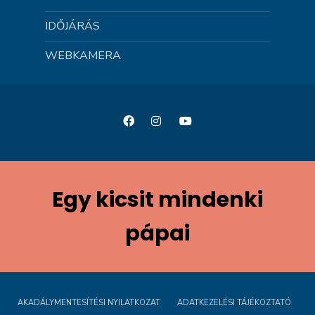
IDŐJÁRÁS
WEBKAMERA
Egy kicsit mindenki
pápai
AKADÁLYMENTESÍTÉSI NYILATKOZAT
ADATKEZELÉSI TÁJÉKOZTATÓ