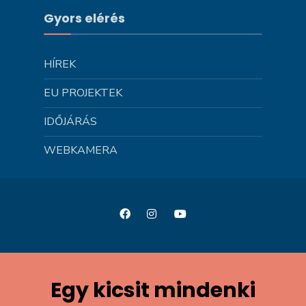
Gyors elérés
HÍREK
EU PROJEKTEK
IDŐJÁRÁS
WEBKAMERA
Egy kicsit mindenki