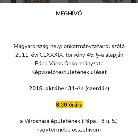
MEGHÍVÓ
Magyarország helyi önkormányzatairól szóló
2011. évi CLXXXIX. törvény 45. §-a alapján
Pápa Város Önkormányzata
Képviselőtestületének ülését
2018. október 31-én (szerdán)
8.00 órára
a Városháza épületének (Pápa, Fő u. 5.)
nagytermébe összehívom.