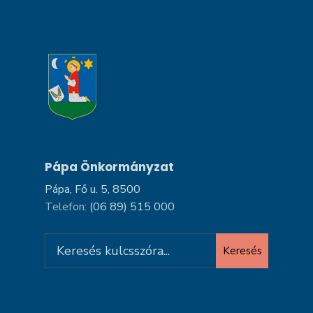
Pápa Önkormányzat
Pápa, Fő u. 5, 8500
Telefon:
(06 89) 515 000
Search
Keresés
for: