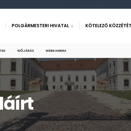
POLGÁRMESTERI HIVATAL
KÖTELEZŐ KÖZZÉTÉT
TEK
IDŐJÁRÁS
WEBKAMERA
láírt