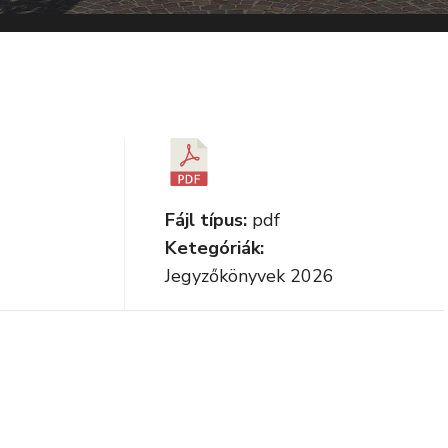
Fájl típus:
pdf
Ketegóriák:
Jegyzőkönyvek 2026