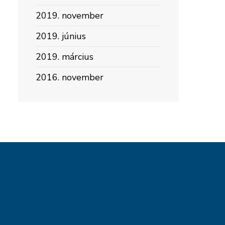
2019. november
2019. június
2019. március
2016. november