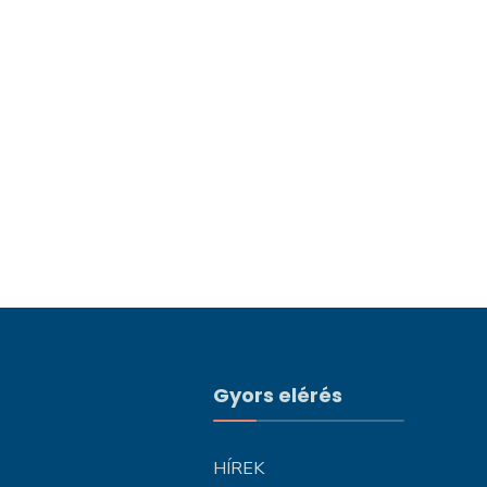
Gyors elérés
HÍREK