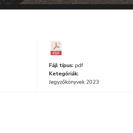
Fájl típus:
pdf
Ketegóriák:
Jegyzőkönyvek 2023