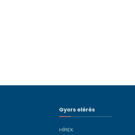
Gyors elérés
HÍREK