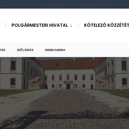
POLGÁRMESTERI HIVATAL
KÖTELEZŐ KÖZZÉTÉT
TEK
IDŐJÁRÁS
WEBKAMERA