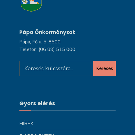
Pápa Önkormányzat
Pápa, Fő u. 5, 8500
Telefon:
(06 89) 515 000
Search
Keresés
for:
Gyors elérés
HÍREK