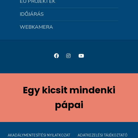
EU PROJEKTEK
IDŐJÁRÁS
WEBKAMERA
Egy kicsit mindenki
pápai
AKADÁLYMENTESÍTÉSI NYILATKOZAT
ADATKEZELÉSI TÁJÉKOZTATÓ