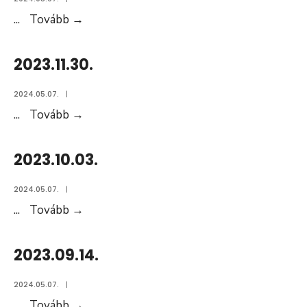
2023.12.13.
...
Tovább
→
Közmeghallgatás
2023.11.30.
2024.05.07.
|
2023.11.30.
...
Tovább
→
2023.10.03.
2024.05.07.
|
2023.10.03.
...
Tovább
→
2023.09.14.
2024.05.07.
|
2023.09.14.
...
Tovább
→