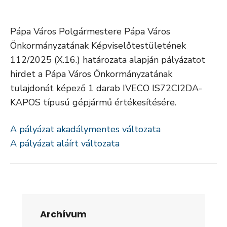
Pápa Város Polgármestere Pápa Város
Önkormányzatának Képviselőtestületének
112/2025 (X.16.) határozata alapján pályázatot
hirdet a Pápa Város Önkormányzatának
tulajdonát képező 1 darab IVECO IS72CI2DA-
KAPOS típusú gépjármű értékesítésére.
A pályázat akadálymentes változata
A pályázat aláírt változata
Archívum