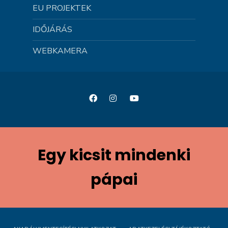
EU PROJEKTEK
IDŐJÁRÁS
WEBKAMERA
Egy kicsit mindenki
pápai