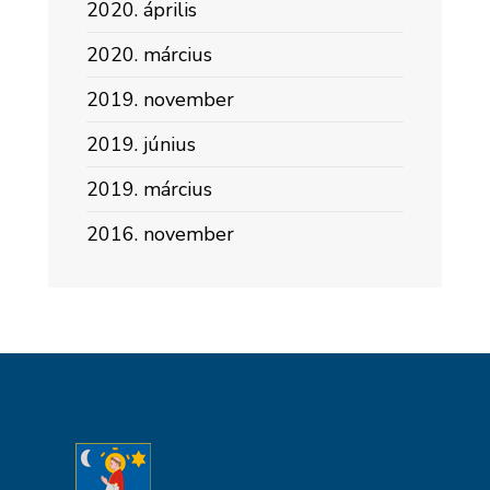
2020. április
2020. március
2019. november
2019. június
2019. március
2016. november