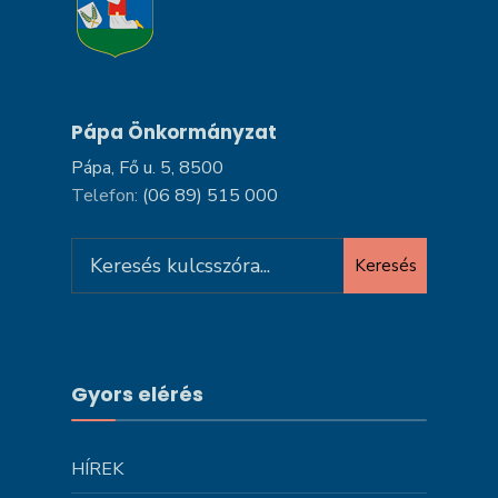
Pápa Önkormányzat
Pápa, Fő u. 5, 8500
Telefon:
(06 89) 515 000
Search
Keresés
for:
Gyors elérés
HÍREK