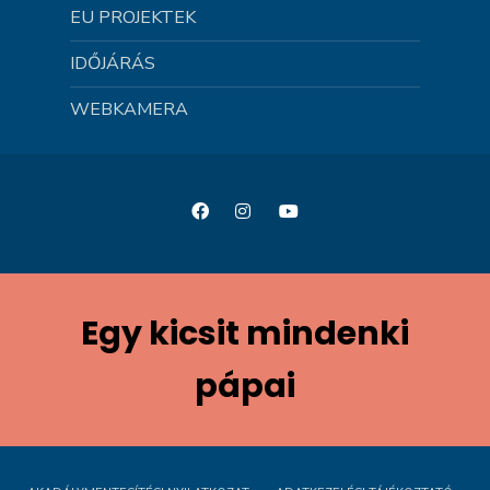
EU PROJEKTEK
IDŐJÁRÁS
WEBKAMERA
Egy kicsit mindenki
pápai