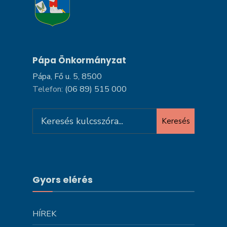
Pápa Önkormányzat
Pápa, Fő u. 5, 8500
Telefon:
(06 89) 515 000
Search
Keresés
for:
Gyors elérés
HÍREK