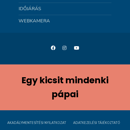
IDŐJÁRÁS
WEBKAMERA
Egy kicsit mindenki
pápai
AKADÁLYMENTESÍTÉSI NYILATKOZAT
ADATKEZELÉSI TÁJÉKOZTATÓ