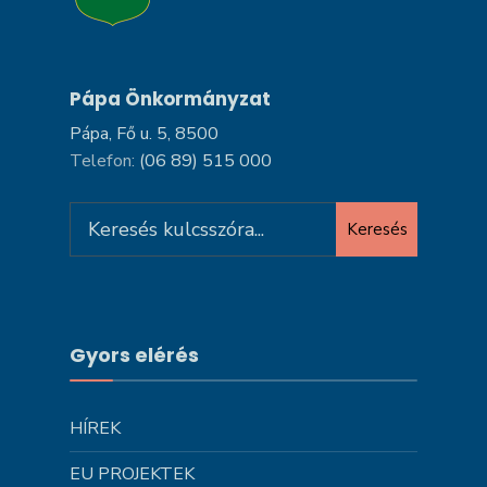
Pápa Önkormányzat
Pápa, Fő u. 5, 8500
Telefon:
(06 89) 515 000
Search
Keresés
for:
Gyors elérés
HÍREK
EU PROJEKTEK