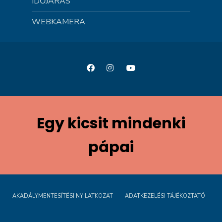
IDŐJÁRÁS
WEBKAMERA
Egy kicsit mindenki
pápai
AKADÁLYMENTESÍTÉSI NYILATKOZAT
ADATKEZELÉSI TÁJÉKOZTATÓ