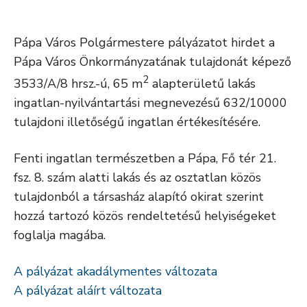
Pápa Város Polgármestere pályázatot hirdet a
Pápa Város Önkormányzatának tulajdonát képező
2
3533/A/8 hrsz.-ú, 65 m
alapterületű lakás
ingatlan-nyilvántartási megnevezésű 632/10000
tulajdoni illetőségű ingatlan értékesítésére.
Fenti ingatlan természetben a Pápa, Fő tér 21.
fsz. 8. szám alatti lakás és az osztatlan közös
tulajdonból a társasház alapító okirat szerint
hozzá tartozó közös rendeltetésű helyiségeket
foglalja magába.
A pályázat akadálymentes változata
A pályázat aláírt változata