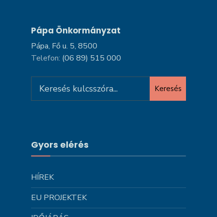
Pápa Önkormányzat
Pápa, Fő u. 5, 8500
Telefon:
(06 89) 515 000
Search
Keresés
for:
Gyors elérés
HÍREK
EU PROJEKTEK